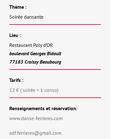
Thème :
Soirée dansante
Lieu :
Restaurant Poly d’OR
boulevard Georges Bidault
77183 Croissy Beaubourg
Tarifs :
12 € ( soirée + 1 conso)
Renseignements et réservation:
www.danse-ferrieres.com
adf.ferrieres@gmail.com