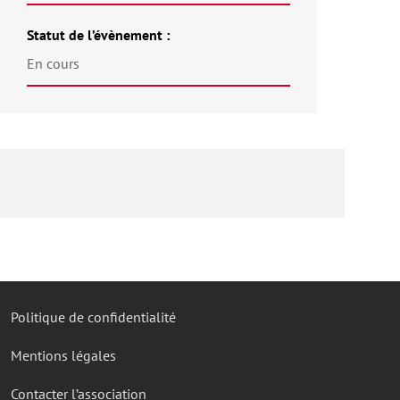
Statut de l’évènement :
En cours
Politique de confidentialité
Mentions légales
Contacter l’association