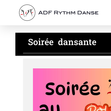
Passer
au
contenu
Soirée dansante