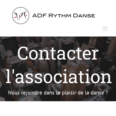
Passer
au
contenu
Contacter
l'association
Nous rejoindre dans le plaisir de la danse ?