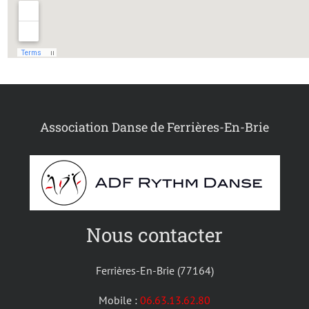
Association Danse de Ferrières-En-Brie
Nous contacter
Ferrières-En-Brie (77164)
Mobile :
06.63.13.62.80