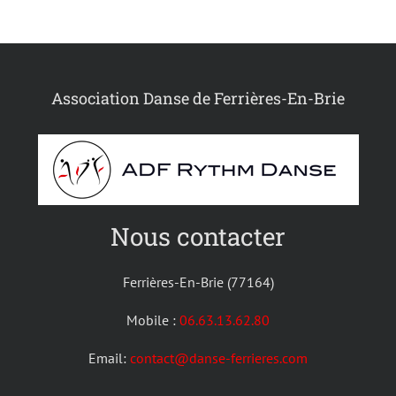
Association Danse de Ferrières-En-Brie
Nous contacter
Ferrières-En-Brie (77164)
Mobile :
06.63.13.62.80
Email:
contact@danse-ferrieres.com