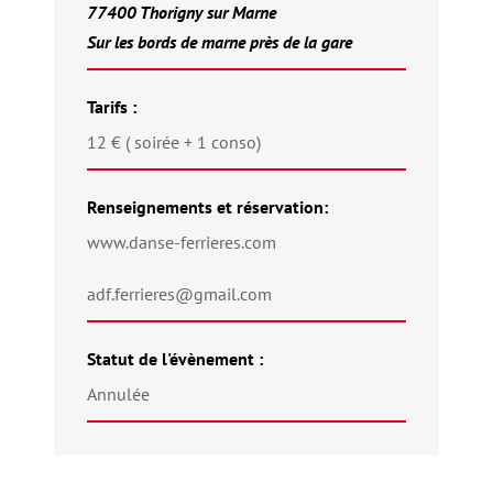
77400 Thorigny sur Marne
Sur les bords de marne près de la gare
Tarifs :
12 € ( soirée + 1 conso)
Renseignements et réservation:
www.danse-ferrieres.com
adf.ferrieres@gmail.com
Statut de l'évènement :
Annulée