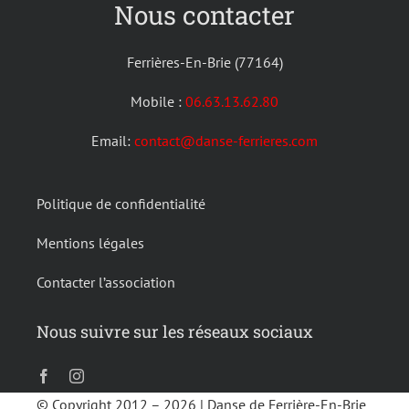
Nous contacter
Ferrières-En-Brie (77164)
Mobile :
06.63.13.62.80
Email:
contact@danse-ferrieres.com
Politique de confidentialité
Mentions légales
Contacter l’association
Nous suivre sur les réseaux sociaux
© Copyright 2012 –
2026 | Danse de Ferrière-En-Brie