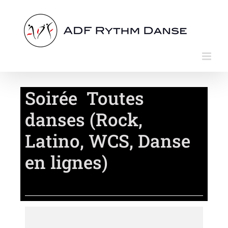
Passer
au
contenu
Soirée Toutes
danses (Rock,
Latino, WCS, Danse
en lignes)