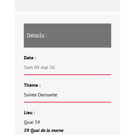
Détails :
Date :
Sam 09 mai 26
Thème :
Soirée Dansante
Lieu :
Quai 59
59 Quai de la marne