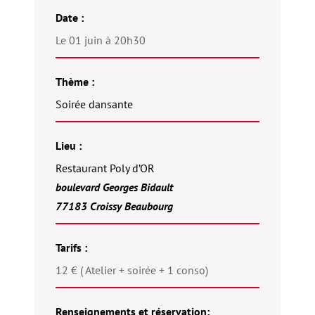
Date :
Le 01 juin à 20h30
Thème :
Soirée dansante
Lieu :
Restaurant Poly d’OR
boulevard Georges Bidault
77183 Croissy Beaubourg
Tarifs :
12 € ( Atelier + soirée + 1 conso)
Renseignements et réservation: