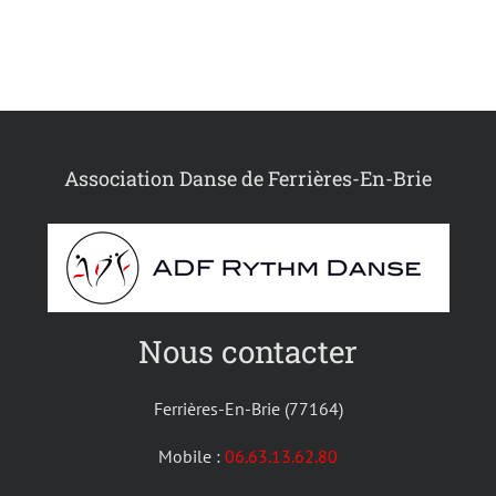
Association Danse de Ferrières-En-Brie
Nous contacter
Ferrières-En-Brie (77164)
Mobile :
06.63.13.62.80