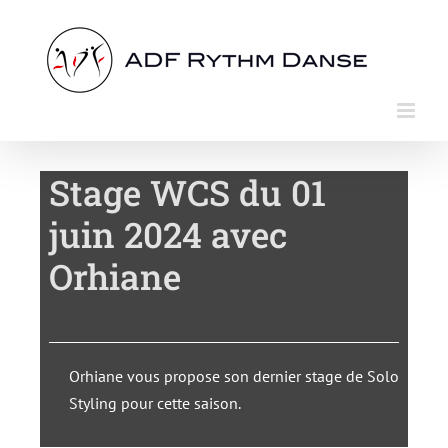
Passer
au
contenu
Stage WCS du 01
juin 2024 avec
Orhiane
Orhiane vous propose son dernier stage de Solo
Styling pour cette saison.