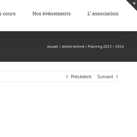
s cours
Nos événements
L’ association
Accueil
Article Archivé
Planning 2023 – 2024
Précédent
Suivant