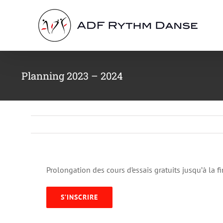
Passer
au
contenu
Planning 2023 – 2024
Prolongation des cours d’essais gratuits jusqu’à la 
S’INSCRIRE