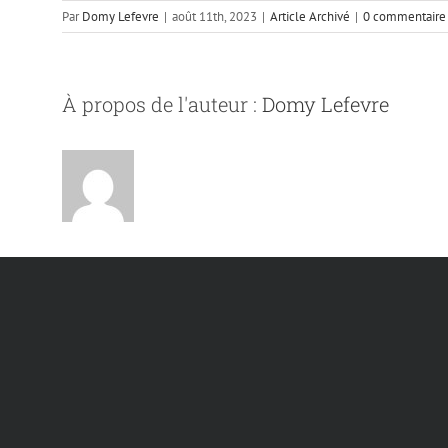
Par
Domy Lefevre
|
août 11th, 2023
|
Article Archivé
|
0 commentaire
À propos de l'auteur :
Domy Lefevre