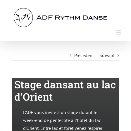
Passer
au
contenu
Précédent
Suivant
Stage dansant au lac
d’Orient
L’ADF vous invite à un stage durant le
week-end de pentecôte à l’hôtel du lac
d’Orient. Entre lac et foret venez respirer