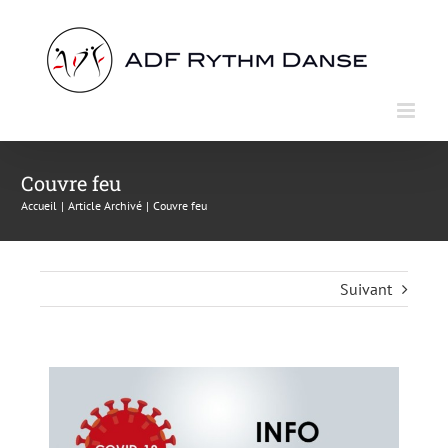
Passer
au
contenu
Couvre feu
Accueil
Article Archivé
Couvre feu
Suivant