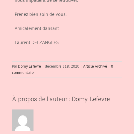
nous impatient de se retrouver.
Prenez bien soin de vous.
Amicalement dansant
Laurent DELZANGLES
Par
Domy Lefevre
|
décembre 31st, 2020
|
Article Archivé
|
0
commentaire
À propos de l'auteur :
Domy Lefevre