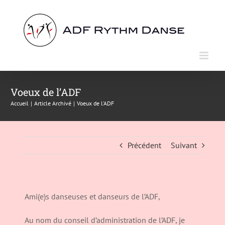
Passer
au
contenu
Voeux de l’ADF
Accueil
Article Archivé
Voeux de l’ADF
Précédent
Suivant
Ami(e)s danseuses et danseurs de l’ADF,
Au nom du conseil d’administration de l’ADF, je