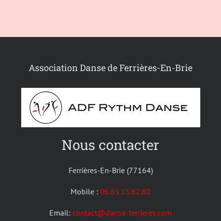
Association Danse de Ferrières-En-Brie
Nous contacter
Ferrières-En-Brie (77164)
Mobile :
06.63.13.62.80
Email:
contact@danse-ferrieres.com