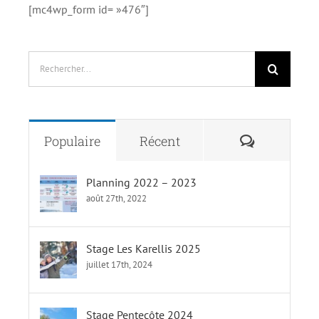
[mc4wp_form id= »476″]
Rechercher:
Commenta
Populaire
Récent
Planning 2022 – 2023
août 27th, 2022
Stage Les Karellis 2025
juillet 17th, 2024
Stage Pentecôte 2024