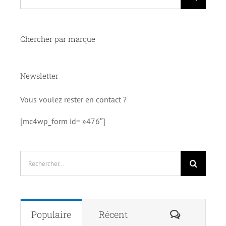
Chercher par marque
Newsletter
Vous voulez rester en contact ?
[mc4wp_form id= »476″]
Rechercher:
Commenta
Populaire
Récent