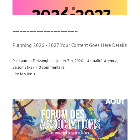
___________________
Planning 2026 - 2027 Your Content Goes Here Détails
Par
Laurent Delzangles
|
juillet 7th, 2026
|
Actualité
,
Agenda
,
Saison 26/27
|
0 commentaire
Lire la suite
Forum des associations 2026
Actualité
Evenements
Saison 26/27