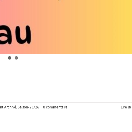
t Archivé
,
Saison-25/26
|
0 commentaire
Lire la