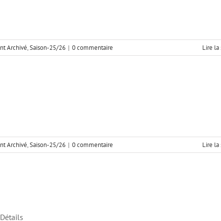
t Archivé
,
Saison-25/26
|
0 commentaire
Lire la
t Archivé
,
Saison-25/26
|
0 commentaire
Lire la
Détails