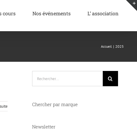
s cours
Nos événements
L’ association
Accueil
2025
Rechercher:
Chercher par marque
 suite
Newsletter