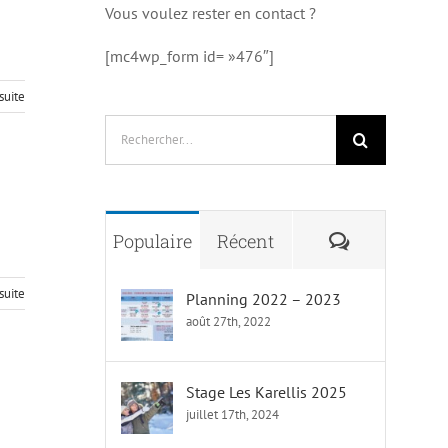
Vous voulez rester en contact ?
[mc4wp_form id= »476″]
 suite
Rechercher:
Commentai
Populaire
Récent
 suite
Planning 2022 – 2023
août 27th, 2022
Stage Les Karellis 2025
juillet 17th, 2024