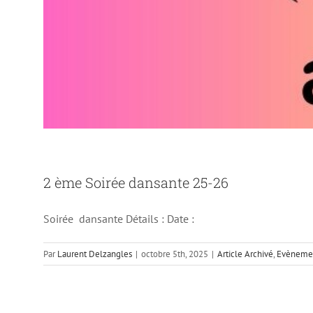
2 ème Soirée dansante 25-26
Soirée dansante Détails : Date :
Par
Laurent Delzangles
|
octobre 5th, 2025
|
Article Archivé
,
Evènemen