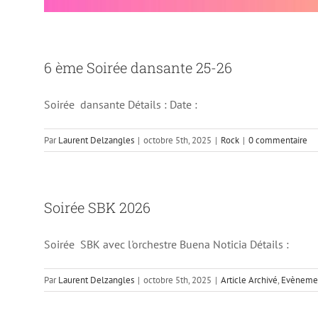
6 ème Soirée dansante 25-26
Soirée dansante Détails : Date :
Par
Laurent Delzangles
|
octobre 5th, 2025
|
Rock
|
0 commentaire
4 ème So
Soirée SBK 2026
Soirée SBK avec l'orchestre Buena Noticia Détails :
Par
Laurent Delzangles
|
octobre 5th, 2025
|
Article Archivé
,
Evènemen