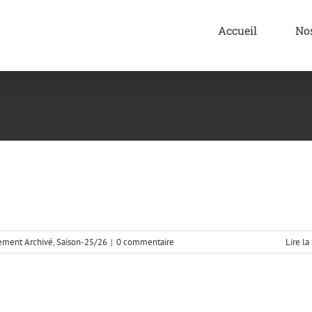
Accueil
No
ement Archivé
,
Saison-25/26
|
0 commentaire
Lire la