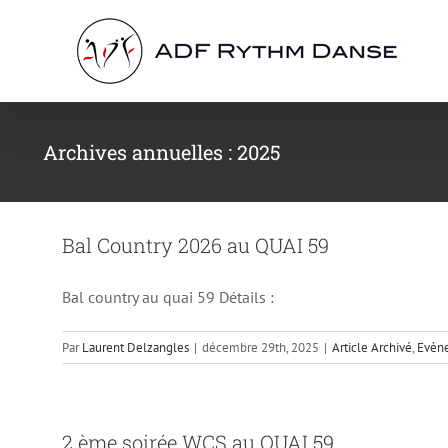
Passer
au
contenu
Archives annuelles :
2025
Bal Country 2026 au QUAI 59
Bal country au quai 59 Détails :
Par
Laurent Delzangles
|
décembre 29th, 2025
|
Article Archivé
,
Evèn
2 ème soirée WCS au QUAI 59