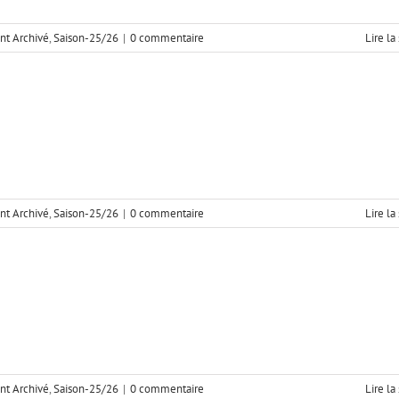
t Archivé
,
Saison-25/26
|
0 commentaire
Lire la
t Archivé
,
Saison-25/26
|
0 commentaire
Lire la
irée dansante 25-26
Rock
t Archivé
,
Saison-25/26
|
0 commentaire
Lire la