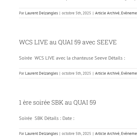
Par
Laurent Delzangles
|
octobre 5th, 2025
|
Article Archivé
,
Evènemen
WCS LIVE au QUAI 59 avec SEEVE
Soirée WCS LIVE avec la chanteuse Seeve Détails :
Par
Laurent Delzangles
|
octobre 5th, 2025
|
Article Archivé
,
Evènemen
6 ème So
1 ère soirée SBK au QUAI 59
Soirée SBK Détails : Date :
Par
Laurent Delzangles
|
octobre 5th, 2025
|
Article Archivé
,
Evènemen