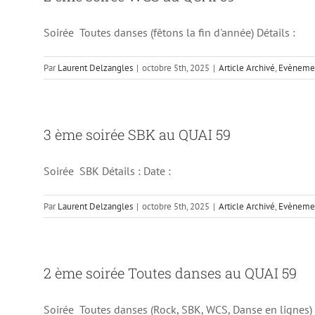
Soirée Toutes danses (fêtons la fin d'année) Détails :
Par
Laurent Delzangles
|
octobre 5th, 2025
|
Article Archivé
,
Evènemen
3 ème soirée SBK au QUAI 59
Soirée SBK Détails : Date :
Par
Laurent Delzangles
|
octobre 5th, 2025
|
Article Archivé
,
Evènemen
2 ème soirée Toutes danses au QUAI 59
Soirée Toutes danses (Rock, SBK, WCS, Danse en lignes) 